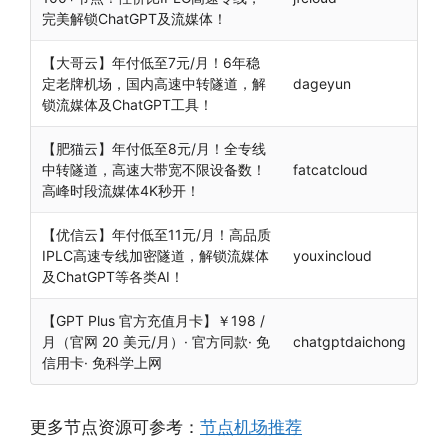
完美解锁ChatGPT及流媒体！
【大哥云】年付低至7元/月！6年稳
定老牌机场，国内高速中转隧道，解
dageyun
锁流媒体及ChatGPT工具！
【肥猫云】年付低至8元/月！全专线
中转隧道，高速大带宽不限设备数！
fatcatcloud
高峰时段流媒体4K秒开！
【优信云】年付低至11元/月！高品质
IPLC高速专线加密隧道，解锁流媒体
youxincloud
及ChatGPT等各类AI！
【GPT Plus 官方充值月卡】￥198 /
月（官网 20 美元/月）· 官方同款· 免
chatgptdaichong
信用卡· 免科学上网
更多节点资源可参考：
节点机场推荐