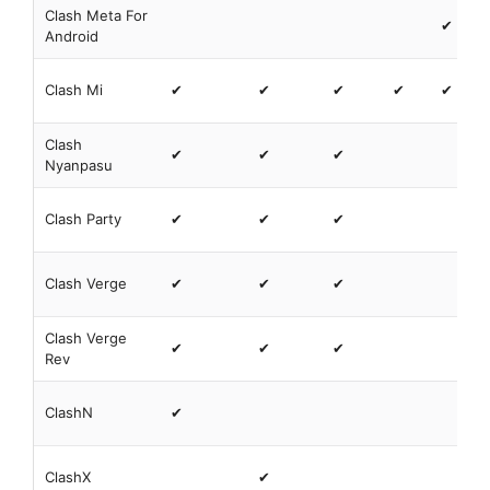
Clash Meta For
✔
Android
Clash Mi
✔
✔
✔
✔
✔
Clash
✔
✔
✔
Nyanpasu
Clash Party
✔
✔
✔
Clash Verge
✔
✔
✔
Clash Verge
✔
✔
✔
Rev
ClashN
✔
ClashX
✔