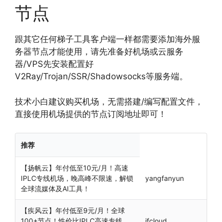
节点
跟其它任何梯子工具客户端一样都需要添加海外服
务器节点才能使用，请先准备好机场或云服务
器/VPS先安装配置好
V2Ray/Trojan/SSR/Shadowsocks等服务端。
技术小白建议购买机场，无需搭建/编写配置文件，
直接使用机场提供的节点订阅地址即可！
推荐
【扬帆云】年付低至10元/月！高速
IPLC专线机场，晚高峰不限速，解锁
yangfanyun
全球流媒体及AI工具！
【疾风云】年付低至9元/月！全球
100+节点！性价比IPLC高速专线，
jfcloud