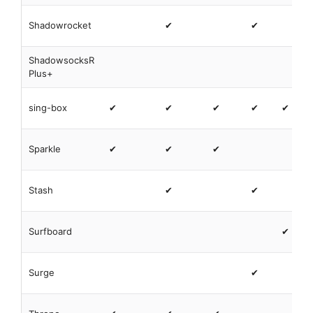
Shadowrocket
✔
✔
ShadowsocksR
Plus+
sing-box
✔
✔
✔
✔
✔
Sparkle
✔
✔
✔
Stash
✔
✔
Surfboard
✔
Surge
✔