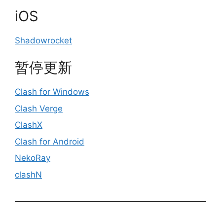
iOS
Shadowrocket
暂停更新
Clash for Windows
Clash Verge
ClashX
Clash for Android
NekoRay
clashN