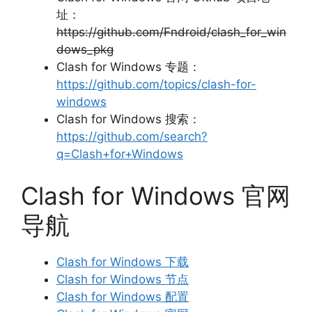
址：
https://github.com/Fndroid/clash_for_win
dows_pkg
Clash for Windows 专题：
https://github.com/topics/clash-for-
windows
Clash for Windows 搜索：
https://github.com/search?
q=Clash+for+Windows
Clash for Windows 官网
导航
Clash for Windows 下载
Clash for Windows 节点
Clash for Windows 配置