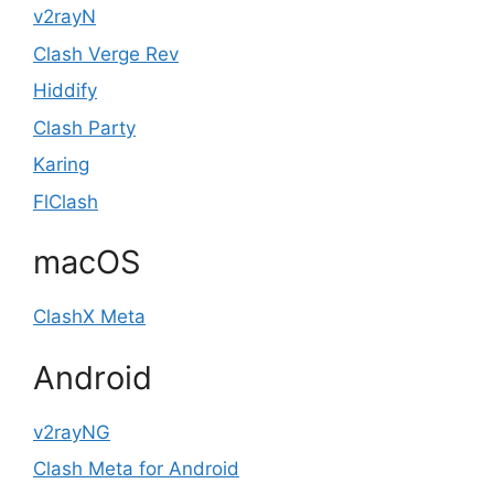
v2rayN
Clash Verge Rev
Hiddify
Clash Party
Karing
FlClash
macOS
ClashX Meta
Android
v2rayNG
Clash Meta for Android