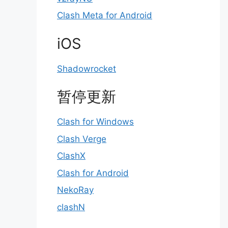
Clash Meta for Android
iOS
Shadowrocket
暂停更新
Clash for Windows
Clash Verge
ClashX
Clash for Android
NekoRay
clashN