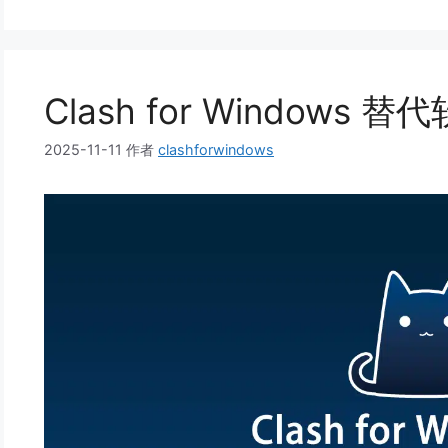
Clash for Windows
2025-11-11
作者
clashforwindows