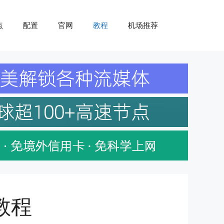
点
配置
官网
教程
机场推荐
 教程