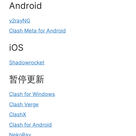
Android
v2rayNG
Clash Meta for Android
iOS
Shadowrocket
暂停更新
Clash for Windows
Clash Verge
ClashX
Clash for Android
NekoRay