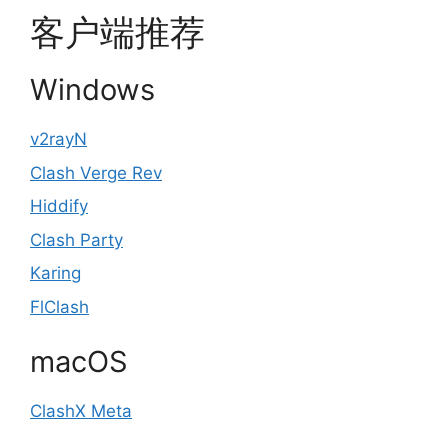
客户端推荐
Windows
v2rayN
Clash Verge Rev
Hiddify
Clash Party
Karing
FlClash
macOS
ClashX Meta